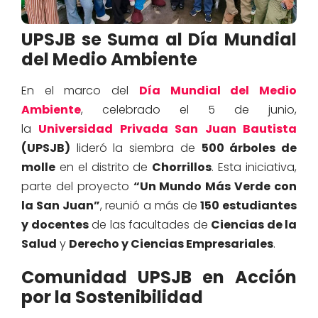
UPSJB se Suma al Día Mundial
del Medio Ambiente
En el marco del
Día Mundial del Medio
Ambiente
, celebrado el 5 de junio,
la
Universidad Privada San Juan Bautista
(UPSJB)
lideró la siembra de
500 árboles de
molle
en el distrito de
Chorrillos
. Esta iniciativa,
parte del proyecto
“Un Mundo Más Verde con
la San Juan”
, reunió a más de
150 estudiantes
y docentes
de las facultades de
Ciencias de la
Salud
y
Derecho y Ciencias Empresariales
.
Comunidad UPSJB en Acción
por la Sostenibilidad