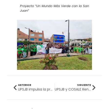
Proyecto “Un Mundo Más Verde con la San
Juan”
ANTERIOR
SIGUIENTE
UPSJB impulsa la prevención con exitosa campaña de vacunación universitaria en todos sus campus
UPSJB y COSALE Renuevan Compromiso para la Formación de Futuros Profesionales de la Salud