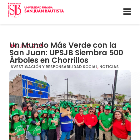
Un Mundo Más Verde con la
09
JUNIO
2025
San Juan: UPSJB Siembra 500
Árboles en Chorrillos
INVESTIGACIÓN Y RESPONSABILIDAD SOCIAL
,
NOTICIAS