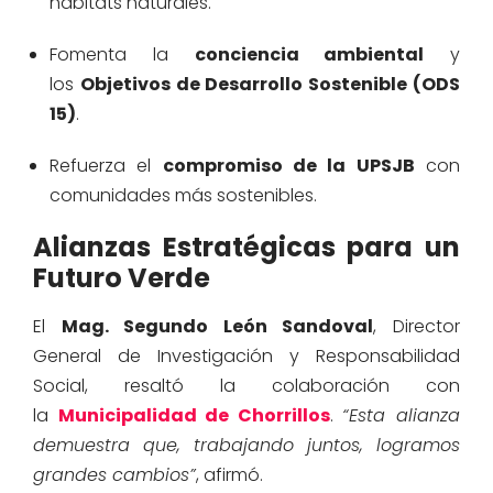
hábitats naturales.
Fomenta la
conciencia ambiental
y
los
Objetivos de Desarrollo Sostenible (ODS
15)
.
Refuerza el
compromiso de la UPSJB
con
comunidades más sostenibles.
Alianzas Estratégicas para un
Futuro Verde
El
Mag. Segundo León Sandoval
, Director
General de Investigación y Responsabilidad
Social, resaltó la colaboración con
la
Municipalidad de Chorrillos
.
“Esta alianza
demuestra que, trabajando juntos, logramos
grandes cambios”
, afirmó.