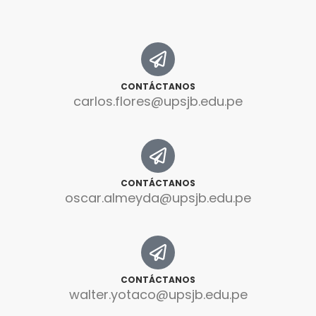
CONTÁCTANOS
carlos.flores@upsjb.edu.pe
CONTÁCTANOS
oscar.almeyda@upsjb.edu.pe
CONTÁCTANOS
walter.yotaco@upsjb.edu.pe