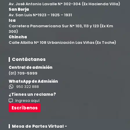
Av. José Antonio Lavalle N° 302-304 (Ex Hacienda Villa)
San Borja
Av. San Luis N°1923 – 1925 – 1931
Ica
Carretera Panamericana Sur N° 103, 113 y 123 (Ex Km
300)
Chincha
Calle Albilla N° 108 Urbanización Las Viñas (Ex Toche)
Contáctanos
Central de admisión
(01) 709-5999
WhatsApp de Admisión
950 322 888
¿Tienes un reclamo?
Ingresa aquí
Escríbenos
Mesa de Partes Virtual -