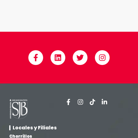
Locales y Filiales
Chorrillos