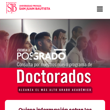
Quiero información sobre los