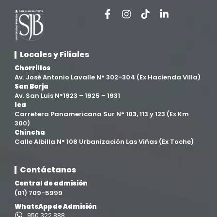
Locales y Filiales
Chorrillos
Av. José Antonio Lavalle N° 302-304 (Ex Hacienda Villa)
San Borja
Av. San Luis N°1923 – 1925 – 1931
Ica
Carretera Panamericana Sur N° 103, 113 y 123 (Ex Km
300)
Chincha
Calle Albilla N° 108 Urbanización Las Viñas (Ex Toche)
Contáctanos
Central de admisión
(01) 709-5999
WhatsApp de Admisión
950 322 888