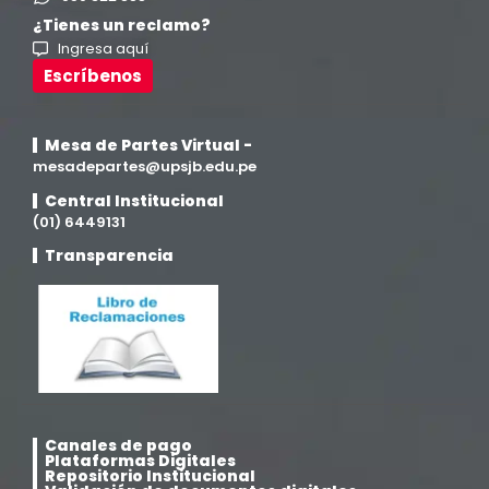
¿Tienes un reclamo?
Ingresa aquí
Escríbenos
Mesa de Partes Virtual -
mesadepartes@upsjb.edu.pe
Central Institucional
(01) 6449131
Transparencia
Canales de pago
Plataformas Digitales
Repositorio Institucional