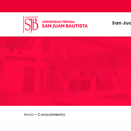
San Ju
Inicio
»
Conocimiento