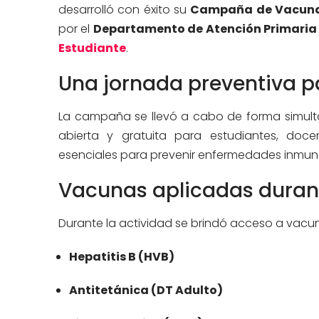
desarrolló con éxito su
Campaña de Vacunac
por el
Departamento de Atención Primaria
Estudiante
.
Una jornada preventiva p
La campaña se llevó a cabo de forma simultá
abierta y gratuita para estudiantes, doce
esenciales para prevenir enfermedades inmuno
Vacunas aplicadas durant
Durante la actividad se brindó acceso a vacun
Hepatitis B (HVB)
Antitetánica (DT Adulto)