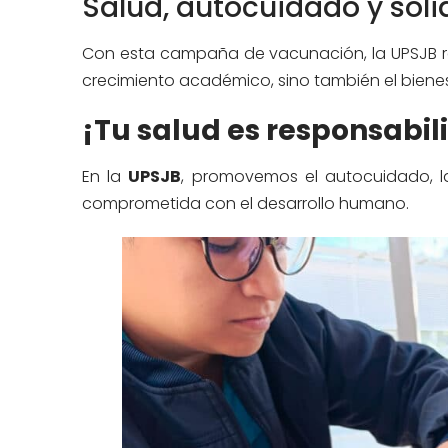
Salud, autocuidado y sol
Con esta campaña de vacunación, la UPSJB re
crecimiento académico, sino también el biene
¡Tu salud es responsabil
En la
UPSJB
, promovemos el autocuidado, la
comprometida con el desarrollo humano.