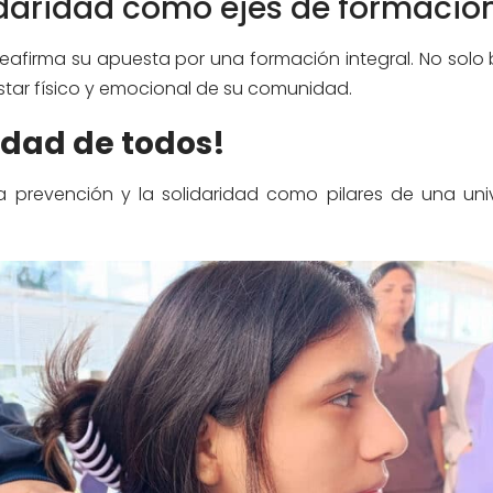
idaridad como ejes de formació
afirma su apuesta por una formación integral. No solo 
star físico y emocional de su comunidad.
idad de todos!
 prevención y la solidaridad como pilares de una uni