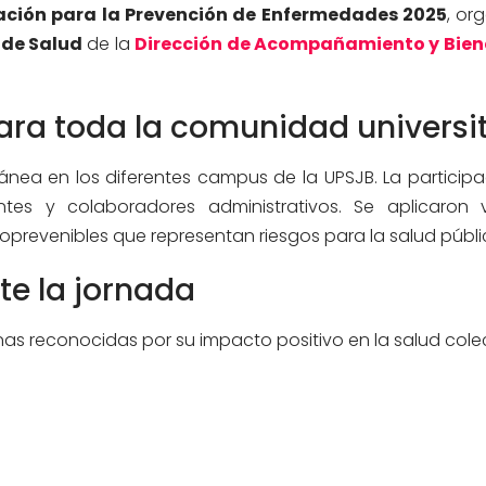
ión para la Prevención de Enfermedades 2025
, or
 de Salud
de la
Dirección de Acompañamiento y Biene
ara toda la comunidad universi
nea en los diferentes campus de la UPSJB. La participa
ntes y colaboradores administrativos. Se aplicaron
prevenibles que representan riesgos para la salud públi
e la jornada
as reconocidas por su impacto positivo en la salud colec