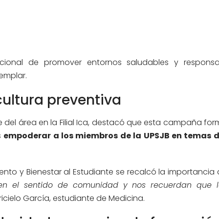
ucional de promover entornos saludables y responsa
emplar.
ultura preventiva
able del área en la Filial Ica, destacó que esta campaña fo
s
empoderar a los miembros de la UPSJB en temas d
to y Bienestar al Estudiante se recalcó la importancia 
cen el sentido de comunidad y nos recuerdan que l
icielo García, estudiante de Medicina.