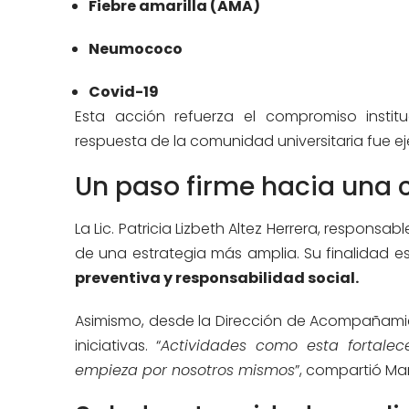
Fiebre amarilla (AMA)
Neumococo
Covid-19
Esta acción refuerza el compromiso instit
respuesta de la comunidad universitaria fue ej
Un paso firme hacia una c
La Lic. Patricia Lizbeth Altez Herrera, respons
de una estrategia más amplia. Su finalidad e
preventiva y responsabilidad social.
Asimismo, desde la Dirección de Acompañamien
iniciativas. “
Actividades como esta fortale
empieza por nosotros mismos
”, compartió Mar