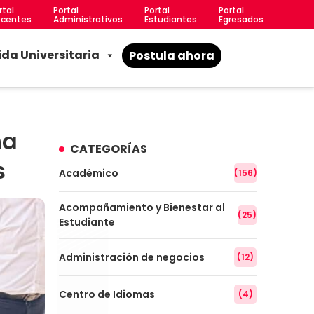
rtal
Portal
Portal
Portal
centes
Administrativos
Estudiantes
Egresados
ida Universitaria
Postula ahora
ña
CATEGORÍAS
s
Académico
(156)
Acompañamiento y Bienestar al
(25)
Estudiante
Administración de negocios
(12)
Centro de Idiomas
(4)