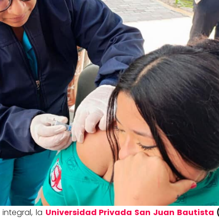
integral, la
Universidad Privada San Juan Bautista