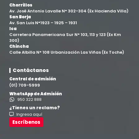
Chorrillos
Av. José Antonio Lavalle N° 302-304 (Ex Hacienda Villa)
San Borja
Av. San Luis N°1923 – 1925 – 1931
Ica
Carretera Panamericana Sur N° 103, 113 y 123 (Ex Km
300)
Chincha
Calle Albilla N° 108 Urbanización Las Viñas (Ex Toche)
Contáctanos
Central de admisión
(01) 709-5999
WhatsApp de Admisión
950 322 888
¿Tienes un reclamo?
Ingresa aquí
Escríbenos