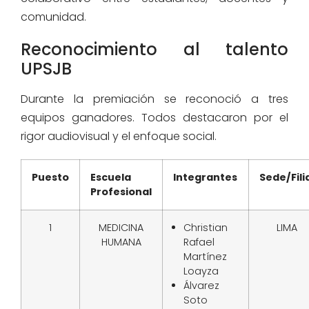
comunidad.
Reconocimiento al talento
UPSJB
Durante la premiación se reconoció a tres
equipos ganadores. Todos destacaron por el
rigor audiovisual y el enfoque social.
Puesto
Escuela
Integrantes
Sede/Fili
Profesional
1
MEDICINA
Christian
LIMA
HUMANA
Rafael
Martínez
Loayza
Álvarez
Soto