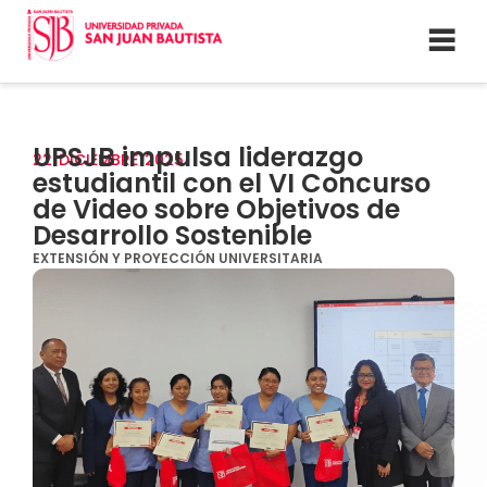
UPSJB impulsa liderazgo
22
DICIEMBRE
2025
estudiantil con el VI Concurso
de Video sobre Objetivos de
Desarrollo Sostenible
EXTENSIÓN Y PROYECCIÓN UNIVERSITARIA