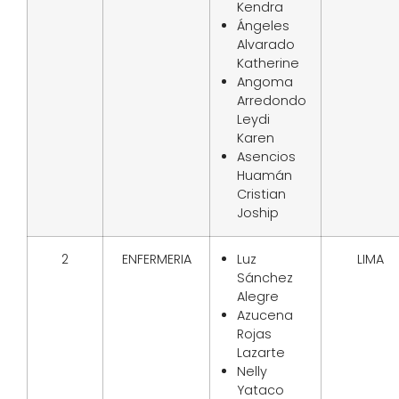
Kendra
Ángeles
Alvarado
Katherine
Angoma
Arredondo
Leydi
Karen
Asencios
Huamán
Cristian
Joship
2
ENFERMERIA
Luz
LIMA
Sánchez
Alegre
Azucena
Rojas
Lazarte
Nelly
Yataco