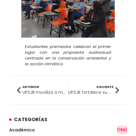
Estudiantes premiados celebran el primer
lugar con una propuesta audiovisual
centrada en la conservación ambiental y
la acción climática.
ANTERIOR
SIGUIENTE
UPSJB moviliza a más de 3,000 personas por el cuidado del medio ambiente
UPSJB fortalece su compromiso social mediante campaña solidaria de donación de sangre
CATEGORÍAS
Académico
(156)