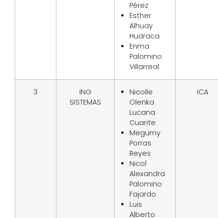
Pérez
Esther
Alhuay
Huaraca
Enma
Palomino
Villarreal
3
ING
Nicolle
ICA
SISTEMAS
Olenka
Lucana
Cuarite
Megumy
Porras
Reyes
Nicol
Alexandra
Palomino
Fajardo
Luis
Alberto