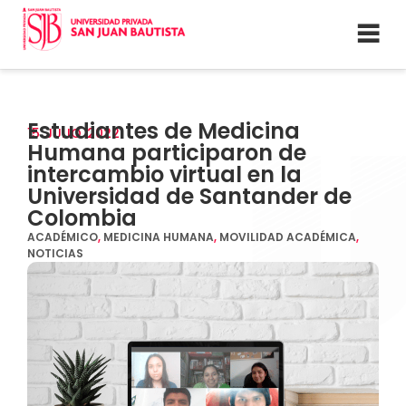
Estudiantes de Medicina
15
JULIO
2022
Humana participaron de
intercambio virtual en la
Universidad de Santander de
Colombia
ACADÉMICO
,
MEDICINA HUMANA
,
MOVILIDAD ACADÉMICA
,
NOTICIAS