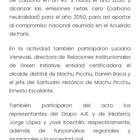
de carbono en un 45 % hacia el año 2030, y
alcanzar las emisiones netas cero (carbono
neutralidad) para el año 2050, para así aportar
al compromiso nacional asumido en el Acuerdo
de París.
En la actividad también participaron Luciana
Visnevski, directora de Relaciones Institucionales
de Green Initiative, entidad certificadora; el
alcalde distrital de Machu Picchu, Darwin Baca y
el jefe del Santuario Histórico de Machu Picchu,
Ernesto Escalante.
También participaron del acto los
representantes del Grupo AJE y de Inkaterra,
Jorge López y José Koechlin, respectivamente,
además de funcionarios regionales y
municipales y la sociedad civil.