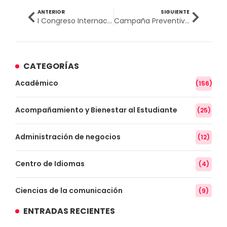
ANTERIOR
SIGUIENTE
I Congreso Internacional: Avances en Investigación en Ciencias de la Salud
Campaña Preventiva Oftalmológica
CATEGORÍAS
Académico
(156)
Acompañamiento y Bienestar al Estudiante
(25)
Administración de negocios
(12)
Centro de Idiomas
(4)
Ciencias de la comunicación
(9)
ENTRADAS RECIENTES
Conocimiento
(3)