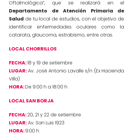
Oftalmológica”, que se realizará en el
Departamento de Atención Primaria de
Salud
de tu local de estudios, con el objetivo de
identificar enfermedades oculares como la
catarata, glaucoma, estrabismo, entre otras.
LOCAL CHORRILLOS
FECHA:
18 y 19 de setiembre
LUGAR:
Av. José Antonio Lavalle s/n (Ex Hacienda
Villa)
HORA:
De 9:00 h a 18:00 h
LOCAL SAN BORJA
FECHA:
20, 21 y 22 de setiembre
LUGAR:
Av. San Luis 1923
HORA:
9:00 h