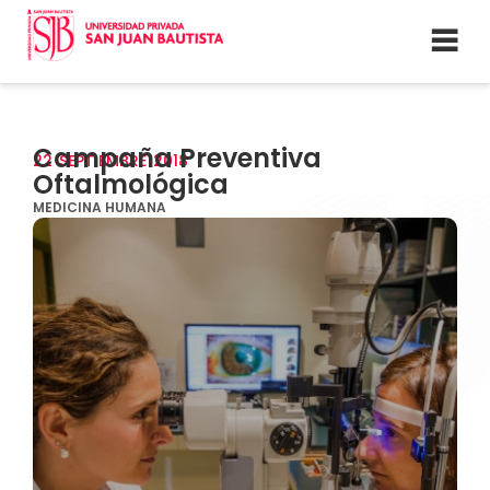
Campaña Preventiva
22
SEPTIEMBRE
2018
Oftalmológica
MEDICINA HUMANA