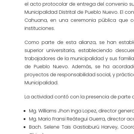
el acto protocolar de entrega del convenio sus
Municipalidad Distrital de Pueblo Nuevo. El c
Cahuana, en una ceremonia pública que co
instituciones.
Como parte
de esta alianza
, se han esta
superior universitaria, estableciendo
descue
trabajadores de la municipalidad y sus familia
de
Pueblo Nuevo
. Además, se ha acordado
proyectos de responsabilidad social, y práctic
Municipalidad.
La actividad contó con la presencia de
parte 
Mg. Williams Jhon Inga Lopez, director general
Mg. Mario Fransi Reátegui Guerra, director ac
Bach. Selene Tais Gastiaburú Harvey, Coord