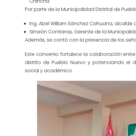
Chincha
Por parte de la Municipalidad Distrital de Pue
Ing. Abel William Sánchez Cahuana, alcalde d
Simeón Contreras, Gerente de la Municipalida
Además,
se contó con la presencia de los señ
Este convenio fortalece la colaboración entre
distrito de
Pueblo Nuevo
y potenciando el de
social y académico.