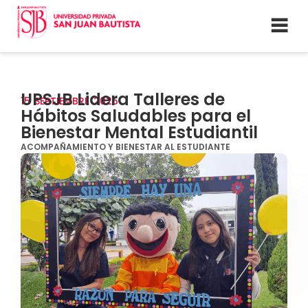
UPSJB Lidera Talleres de
15
SEPTIEMBRE
2025
Hábitos Saludables para el
Bienestar Mental Estudiantil
ACOMPAÑAMIENTO Y BIENESTAR AL ESTUDIANTE