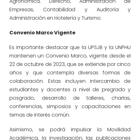
Agronómica, Derecho, Administración de
Empresas, Contabilidad y Auditoría y
Administración en Hotelería y Turismo.
Convenio Marco Vigente
Es importante destacar que la UPSJB y la UNPHU
mantienen un Convenio Marco, vigente desde el
22 de octubre de 2023, que se extiende por cinco
años y que contempla diversas formas de
colaboración. Estas incluyen intercambio de
estudiantes y docentes a nivel de pregrado y
posgrado, desarrollo de talleres, charlas,
conferencias, simposios y capacitaciones en
temas de interés común.
Asimismo, se podrá impulsar la Movilidad
Académica, la investigación, las publicaciones