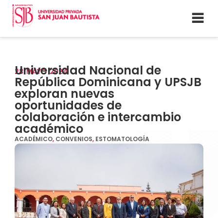
Universidad Nacional de
28
MAYO
2024
República Dominicana y UPSJB
exploran nuevas
oportunidades de
colaboración e intercambio
académico
ACADÉMICO
,
CONVENIOS
,
ESTOMATOLOGÍA