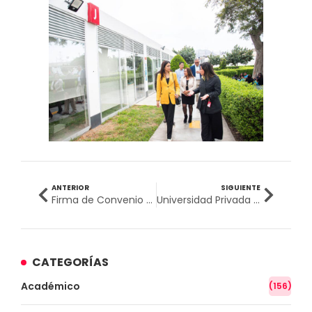
ANTERIOR
SIGUIENTE
Firma de Convenio entre UPSJB e Instituto de Ica impulsa extensión universitaria e innovación en la región
Universidad Privada San Juan Bautista y Ejército del Perú firman Convenio de Cooperación de Bienestar
CATEGORÍAS
Académico
(156)