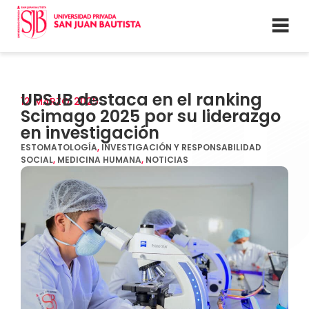
UPSJB destaca en el ranking
12
MARZO
2025
Scimago 2025 por su liderazgo
en investigación
ESTOMATOLOGÍA
,
INVESTIGACIÓN Y RESPONSABILIDAD
SOCIAL
,
MEDICINA HUMANA
,
NOTICIAS