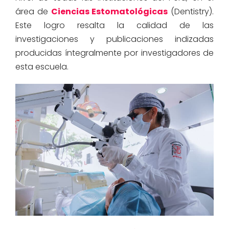
área de
Ciencias Estomatológicas
(
Dentistry
).
Este logro resalta la calidad de las
investigaciones y
publicaciones
indizadas
producidas
íntegra
l
mente
por investigadores
de
esta escuela.