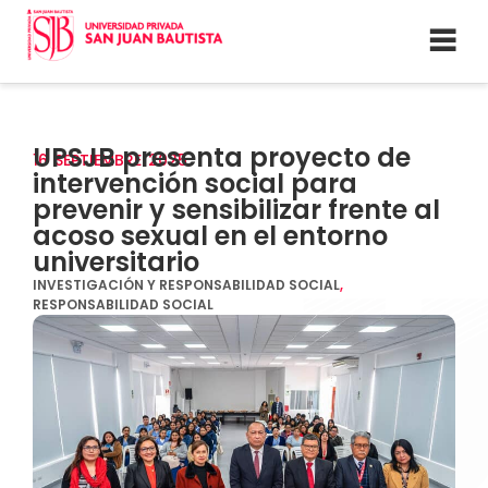
UPSJB presenta proyecto de
16
SEPTIEMBRE
2025
intervención social para
prevenir y sensibilizar frente al
acoso sexual en el entorno
universitario
INVESTIGACIÓN Y RESPONSABILIDAD SOCIAL
,
RESPONSABILIDAD SOCIAL