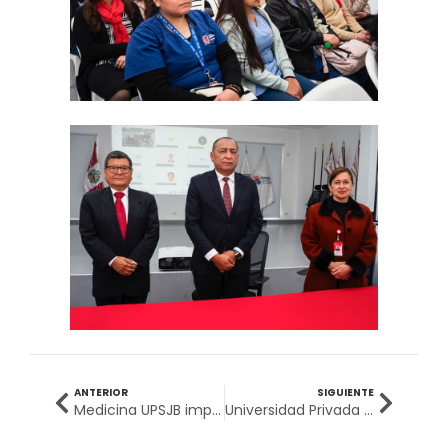
ANTERIOR
SIGUIENTE
Medicina UPSJB impulsa la promoción del derecho a la salud del adulto mayor
Universidad Privada San Juan Bautista alcanza el puesto 12 en el ranking SUNEDU