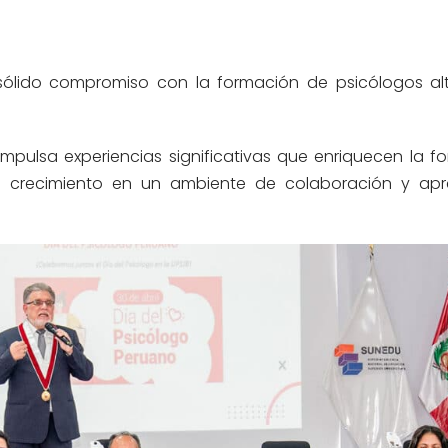
 sólido compromiso con la formación de psicólogos a
mpulsa experiencias significativas que enriquecen la f
u crecimiento en un ambiente de colaboración y apr