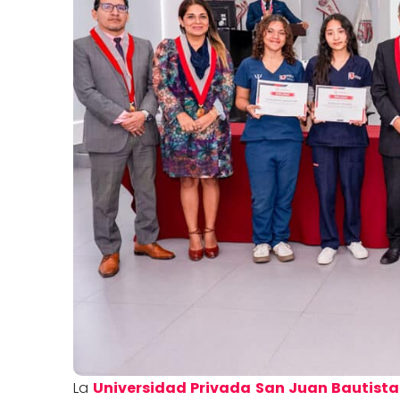
La
Universidad Privada San Juan Bautista