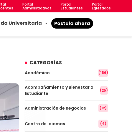
rtal
Portal
Portal
Portal
centes
Administrativos
Estudiantes
Egresados
ida Universitaria
Postula ahora
CATEGORÍAS
Académico
(156)
Acompañamiento y Bienestar al
(25)
Estudiante
Administración de negocios
(12)
Centro de Idiomas
(4)