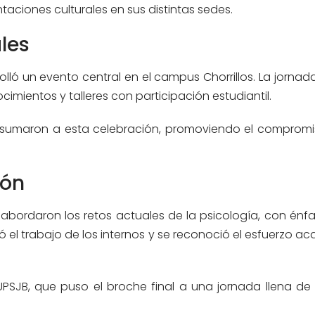
taciones culturales en sus distintas sedes.
ales
lló un evento central en el campus Chorrillos. La jornad
imientos y talleres con participación estudiantil.
 se sumaron a esta celebración, promoviendo el compromi
ión
 abordaron los retos actuales de la psicología, con énfa
ó el trabajo de los internos y se reconoció el esfuerzo 
 UPSJB, que puso el broche final a una jornada llena de 