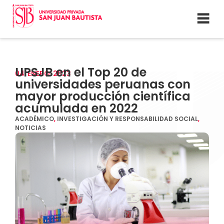
UPSJB en el Top 20 de
04
ENERO
2023
universidades peruanas con
mayor producción científica
acumulada en 2022
ACADÉMICO
,
INVESTIGACIÓN Y RESPONSABILIDAD SOCIAL
,
NOTICIAS