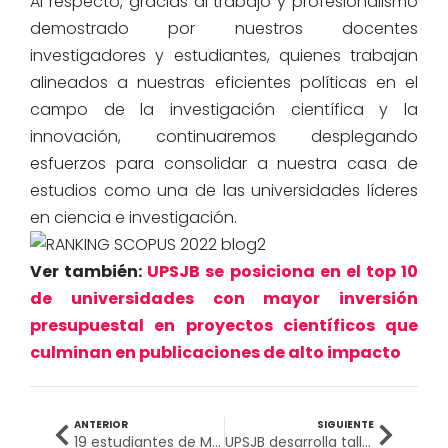
Al respecto, gracias al trabajo y profesionalismo
demostrado por nuestros docentes
investigadores y estudiantes, quienes trabajan
alineados a nuestras eficientes políticas en el
campo de la investigación científica y la
innovación, continuaremos desplegando
esfuerzos para consolidar a nuestra casa de
estudios como una de las universidades líderes
en ciencia e investigación.
Ver también:
UPSJB se posiciona en el top 10
de universidades con mayor inversión
presupuestal en proyectos científicos que
culminan en publicaciones de alto impacto
ANTERIOR
SIGUIENTE
19 estudiantes de Medicina Humana de la UPSJB fueron seleccionados para realizar su Internado Médico en EsSalud
UPSJB desarrolla taller para elaboración de Curriculum Vitae dirigido a estudiantes y egresados