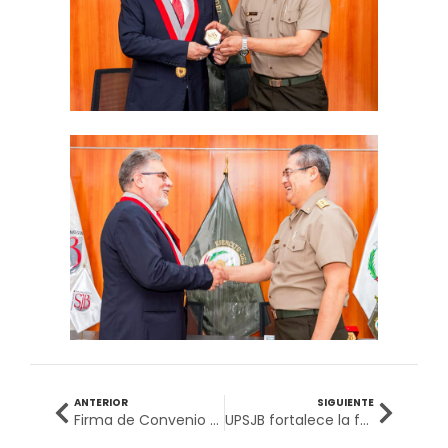
ANTERIOR
SIGUIENTE
Firma de Convenio UPSJB y CTMP: Impulsando la Educación en Tecnología Médica
UPSJB fortalece la formación profesional con convenio junto al Colegio de Tecnólogos Médicos del Perú