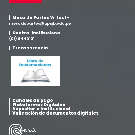
Medicina Humana
(75)
Mesa de Partes Virtual -
Medicina Veterinaria y Zootecnia
mesadepartes@upsjb.edu.pe
(4)
Central Institucional
(01) 6449131
Movilidad Académica
(15)
Transparencia
Noticias
(323)
Posgrado
(12)
Pregrado
(5)
Canales de pago
Psicología
(33)
Plataformas Digitales
Repositorio Institucional
Validación de documentos digitales
Responsabilidad Social
(12)
Retorno a la presencialidad
(4)