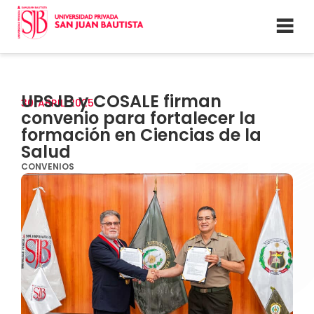
UPSJB y COSALE firman
30
ABRIL
2025
convenio para fortalecer la
formación en Ciencias de la
Salud
CONVENIOS