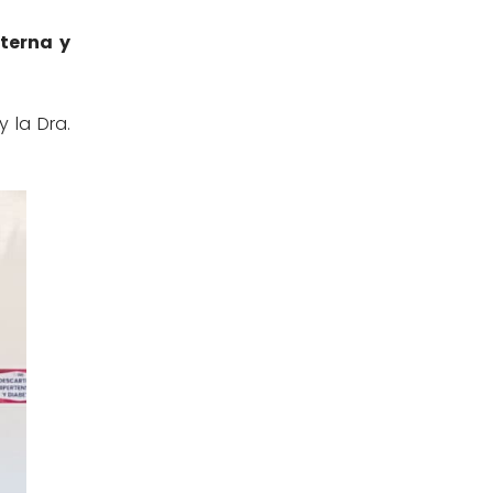
nterna y
y la Dra.