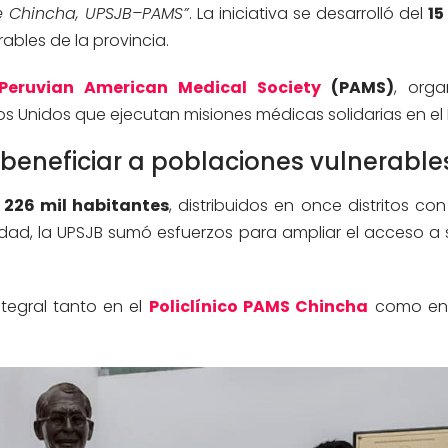
de Chincha, UPSJB–PAMS”
. La iniciativa se desarrolló del
15
ables de la provincia.
Peruvian American Medical Society
(PAMS)
, orga
 Unidos que ejecutan misiones médicas solidarias en el 
 beneficiar a poblaciones vulnerable
e
226 mil habitantes
, distribuidos en once distritos co
lidad, la UPSJB sumó esfuerzos para ampliar el acceso a 
ntegral tanto en el
Policlínico PAMS Chincha
como en 