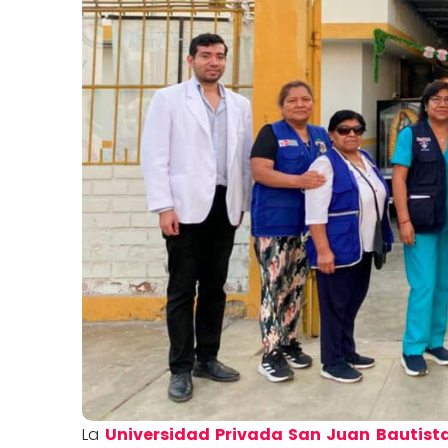
La
Universidad Privada San Juan Bautist