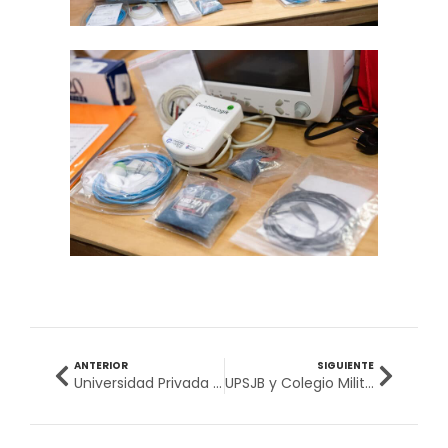
ANTERIOR
SIGUIENTE
Universidad Privada San Juan Bautista y Ejército del Perú firman Convenio de Cooperación de Bienestar
UPSJB y Colegio Militar Leoncio Prado firman histórico convenio para facilitar acceso a la educación superior universitaria