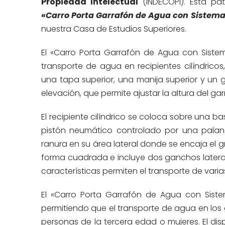
Propiedad Intelectual
(INDECOPI). Esta pa
«Carro Porta Garrafón de Agua con Sistema
nuestra Casa de Estudios Superiores.
El «Carro Porta Garrafón de Agua con Sistema
transporte de agua en recipientes cilíndric
una tapa superior, una manija superior y un gr
elevación, que permite ajustar la altura del ga
El recipiente cilíndrico se coloca sobre una 
pistón neumático controlado por una palan
ranura en su área lateral donde se encaja el gr
forma cuadrada e incluye dos ganchos laterale
características permiten el transporte de varia
El «Carro Porta Garrafón de Agua con Siste
permitiendo que el transporte de agua en los 
personas de la tercera edad o mujeres. El disp