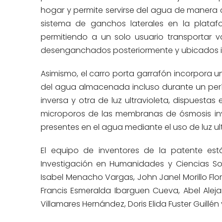
hogar y permite servirse del agua de manera
sistema de ganchos laterales en la plataf
permitiendo a un solo usuario transportar v
desenganchados posteriormente y ubicados in
Asimismo, el carro porta garrafón incorpora un 
del agua almacenada incluso durante un perí
inversa y otra de luz ultravioleta, dispuestas
microporos de las membranas de ósmosis inv
presentes en el agua mediante el uso de luz ult
El equipo de inventores de la patente est
Investigación en Humanidades y Ciencias So
Isabel Menacho Vargas, John Janel Morillo Flo
Francis Esmeralda Ibarguen Cueva, Abel Aleja
Villamares Hernández, Doris Elida Fuster Guillén