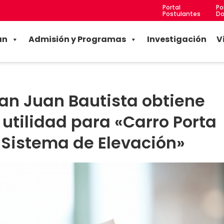
Portal
Po
Postulantes
Do
an
Admisión y Programas
Investigación
V
an Juan Bautista obtiene
utilidad para «Carro Porta
 Sistema de Elevación»