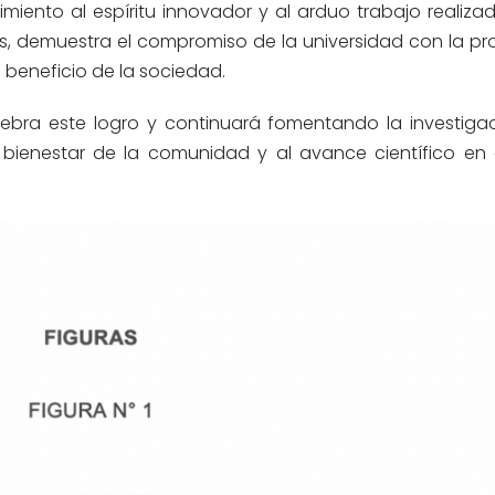
iento al espíritu innovador y al arduo trabajo realizad
s, demuestra el compromiso de la universidad con la p
n beneficio de la sociedad.
lebra este logro y continuará fomentando la investigac
 bienestar de la comunidad y al avance científico en 