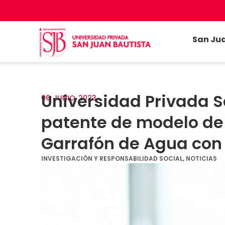
San Ju
Universidad Privada S
06
JUNIO
2023
patente de modelo de 
Garrafón de Agua con
INVESTIGACIÓN Y RESPONSABILIDAD SOCIAL
,
NOTICIAS