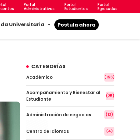
rtal
Portal
Portal
Portal
centes
Administrativos
Estudiantes
Egresados
ida Universitaria
Postula ahora
CATEGORÍAS
Académico
(156)
Acompañamiento y Bienestar al
(25)
Estudiante
Administración de negocios
(12)
Centro de Idiomas
(4)