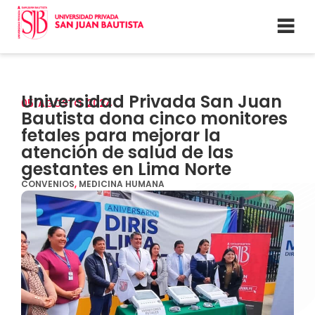
Universidad Privada San Juan
05
AGOSTO
2024
Bautista dona cinco monitores
fetales para mejorar la
atención de salud de las
gestantes en Lima Norte
CONVENIOS
,
MEDICINA HUMANA