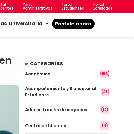
rtal
Portal
Portal
Portal
centes
Administrativos
Estudiantes
Egresados
ida Universitaria
Postula ahora
 en
CATEGORÍAS
Académico
(156)
Acompañamiento y Bienestar al
(25)
Estudiante
Administración de negocios
(12)
Centro de Idiomas
(4)