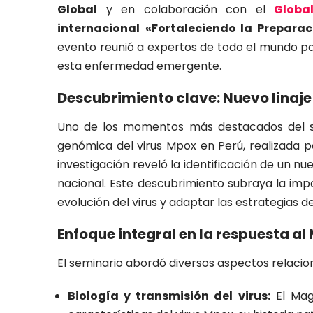
Global
y en colaboración con el
Globa
internacional
«Fortaleciendo la Preparac
evento reunió a expertos de todo el mundo par
esta enfermedad emergente.
Descubrimiento clave: Nuevo linaje 
Uno de los momentos más destacados del sem
genómica del virus Mpox en Perú, realizada p
investigación reveló la identificación de un n
nacional. Este descubrimiento subraya la imp
evolución del virus y adaptar las estrategias de
Enfoque integral en la respuesta al
El seminario abordó diversos aspectos relacio
Biología y transmisión del virus:
El Mag