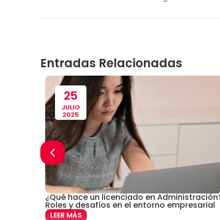
Entradas Relacionadas
25
JULIO
2025
¿Qué hace un licenciado en Administración
Roles y desafíos en el entorno empresarial
LEER MÁS