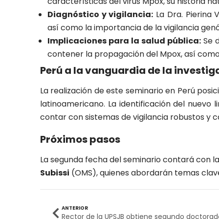
características del virus Mpox, su historia nat
Diagnóstico y vigilancia:
La Dra. Pierina 
así como la importancia de la vigilancia genó
Implicaciones para la salud pública:
Se d
contener la propagación del Mpox, así como l
Perú a la vanguardia de la investig
La realización de este seminario en Perú posic
latinoamericano. La identificación del nuevo l
contar con sistemas de vigilancia robustos y c
Próximos pasos
La segunda fecha del seminario contará con la
Subissi
(OMS), quienes abordarán temas clave 
ANTERIOR