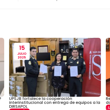
15
JULIO
2025
?
UPSJB fortalece la cooperación
Re
interinstitucional con entrega de equipos a la
d
DIRSAPOL