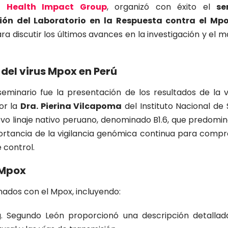
l Health Impact Group
, organizó con éxito el
se
ión del Laboratorio en la Respuesta contra el Mp
a discutir los últimos avances en la investigación y el 
del virus Mpox en Perú
inario fue la presentación de los resultados de la vi
or la
Dra. Pierina Vilcapoma
del Instituto Nacional de 
uevo linaje nativo peruano, denominado B1.6, que predomin
ortancia de la vigilancia genómica continua para compr
 control.
 Mpox
nados con el Mpox, incluyendo:
. Segundo León proporcionó una descripción detallad