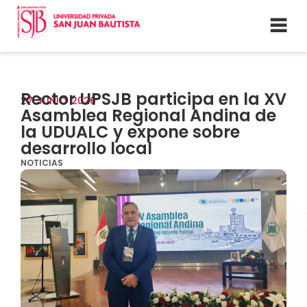
Rector UPSJB participa en la XV
27
JUNIO
2026
Asamblea Regional Andina de
la UDUALC y expone sobre
desarrollo local
NOTICIAS