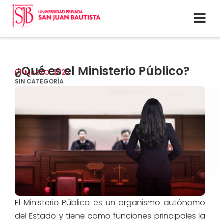
¿Qué es el Ministerio Público?
01
MARZO
2022
SIN CATEGORÍA
El Ministerio Público es un organismo autónomo
del Estado y tiene como funciones principales la