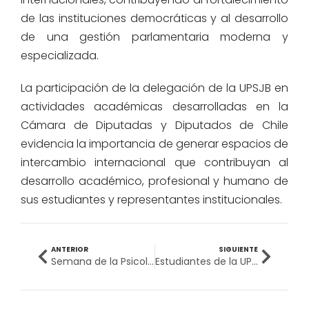
de las instituciones democráticas y al desarrollo
de una gestión parlamentaria moderna y
especializada.
La participación de la delegación de la UPSJB en
actividades académicas desarrolladas en la
Cámara de Diputadas y Diputados de Chile
evidencia la importancia de generar espacios de
intercambio internacional que contribuyan al
desarrollo académico, profesional y humano de
sus estudiantes y representantes institucionales.
ANTERIOR
SIGUIENTE
Semana de la Psicología Peruana en la UPSJB: formación, integración y compromiso con la salud mental
Estudiantes de la UPSJB participaron en CADE Universitario 2026, el encuentro juvenil más importante del país