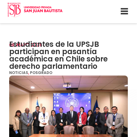
Estudiantes de la UPSJB
08
MAYO
2026
participan en pasantía
académica en Chile sobre
derecho parlamentario
NOTICIAS
,
POSGRADO