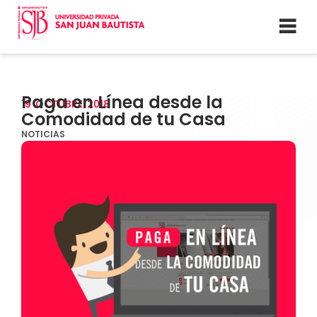
Paga en Línea desde la
19
OCTUBRE
2018
Comodidad de tu Casa
NOTICIAS