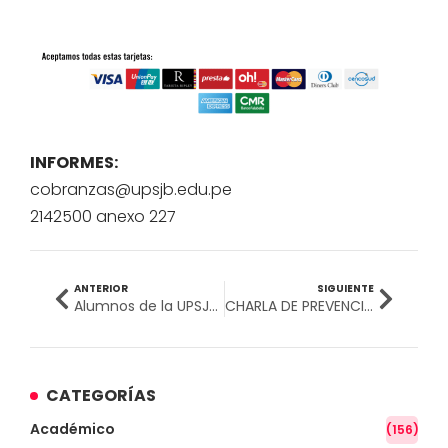
INFORMES:
cobranzas@upsjb.edu.pe
2142500 anexo 227
ANTERIOR
SIGUIENTE
Alumnos de la UPSJB realizan estudios en el extranjero para obtener una Doble titulación
CHARLA DE PREVENCIÓN DEL CÁNCER DE MAMA
CATEGORÍAS
Académico
(156)