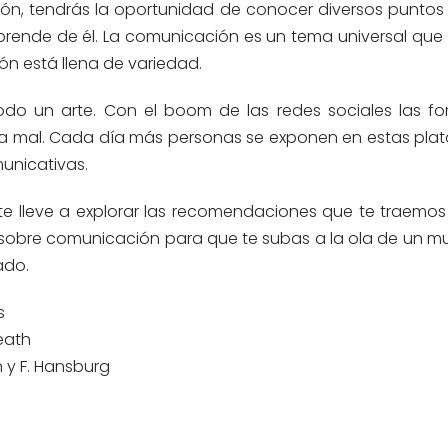
ión, tendrás la oportunidad de conocer diversos puntos 
prende de él. La comunicación es un tema universal que
ón está llena de variedad.
do un arte. Con el boom de las redes sociales las f
 mal. Cada día más personas se exponen en estas pla
unicativas.
te lleve a explorar las recomendaciones que te traemos
s sobre comunicación para que te subas a la ola de un m
ado.
s
eath
n y F. Hansburg