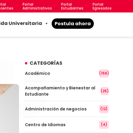
rtal
Portal
Portal
Portal
centes
Administrativos
Estudiantes
Egresados
ida Universitaria
Postula ahora
CATEGORÍAS
Académico
(156)
Acompañamiento y Bienestar al
(25)
Estudiante
Administración de negocios
(12)
Centro de Idiomas
(4)