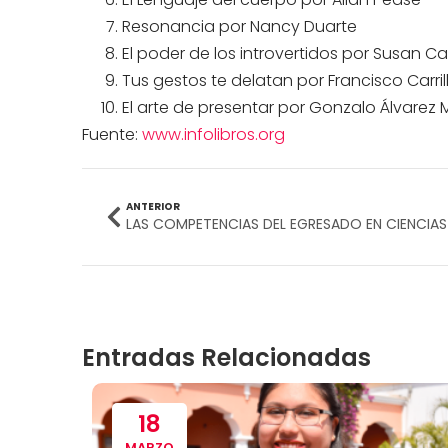
Resonancia por Nancy Duarte
El poder de los introvertidos por Susan Ca
Tus gestos te delatan por Francisco Carril
El arte de presentar por Gonzalo Álvarez
Fuente:
www.infolibros.org
ANTERIOR
Entradas Relacionadas
18
MARZO