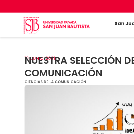
San Ju
NUESTRA SELECCIÓN DE
10
JUNIO
2021
COMUNICACIÓN
CIENCIAS DE LA COMUNICACIÓN