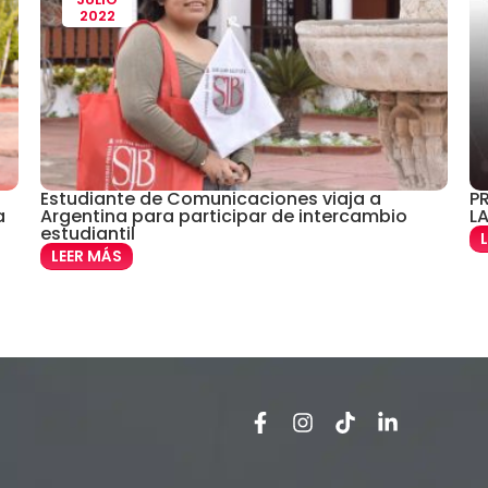
2022
Estudiante de Comunicaciones viaja a
PR
a
Argentina para participar de intercambio
L
estudiantil
LEER MÁS