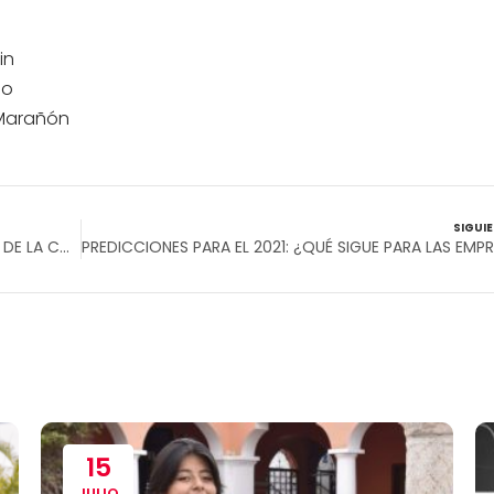
in
lo
 Marañón
SIGUI
LAS COMPETENCIAS DEL EGRESADO EN CIENCIAS DE LA COMUNICACIÓN
15
JULIO