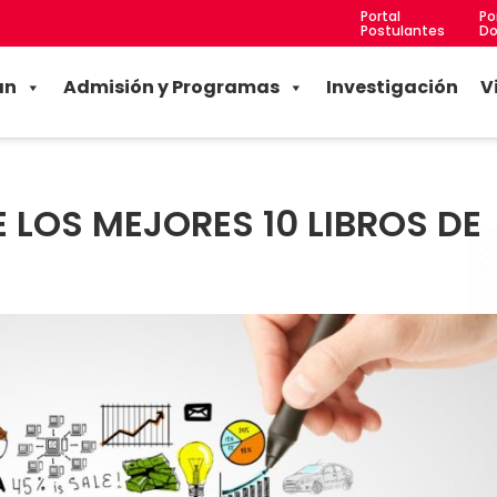
Portal
Po
Postulantes
Do
an
Admisión y Programas
Investigación
V
 LOS MEJORES 10 LIBROS DE