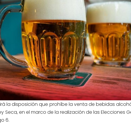
irá la disposición que prohíbe la venta de bebidas alcoh
ey Seca, en el marco de la realización de las Elecciones 
o 6.