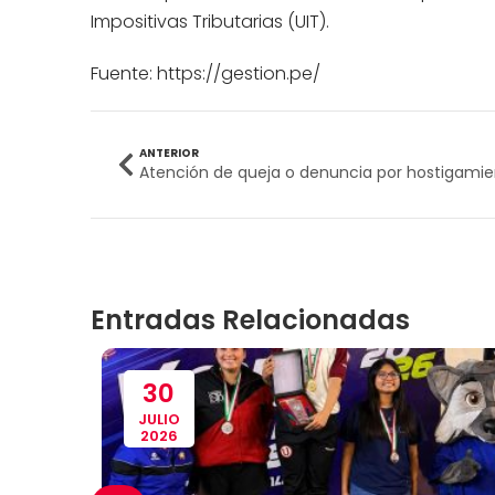
Impositivas Tributarias (UIT).
Fuente: https://gestion.pe/
ANTERIOR
Entradas Relacionadas
30
JULIO
2026