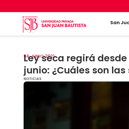
San Ju
Ley seca regirá desde 
04
JUNIO
2021
junio: ¿Cuáles son las
NOTICIAS