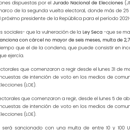
ones dispuestas por el
Jurado Nacional de Elecciones
(J
l marco de la segunda vuelta electoral, donde más de 25 
l próximo presidente de la República para el período 2021
des sociales- que la vulneración de la
Ley Seca
-que se ma
sanciona con cárcel no mayor de seis meses, multa de 2,7
 tiempo que el de la condena, que puede consistir en inc
ue ejercía.
ectorales que comenzaron a regir desde el lunes 31 de m
 encuestas de intención de voto en los medios de comun
Elecciones (LOE).
lectorales que comenzaron a regir, desde el lunes 5 de ab
 encuestas de intención de voto en los medios de comun
Elecciones (LOE).
ón será sancionado con una multa de entre 10 y 100 