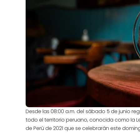
Desde las 08:00 a.m. del sábado 5 de junio reg
todo el territorio peruano, conocida como la L
de Perú de 2021 que se celebrarán este doming