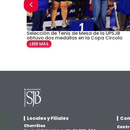
sco con
Selección de Tenis de Mesa de la UPSJB
o”
obtuvo dos medallas en la Copa Circolo
LEER MÁS
Locales y Filiales
Con
Chorrillos
Centr