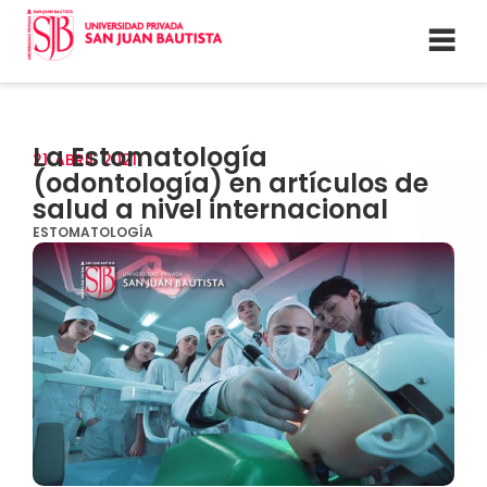
La Estomatología
21
ABRIL
2021
(odontología) en artículos de
salud a nivel internacional
ESTOMATOLOGÍA