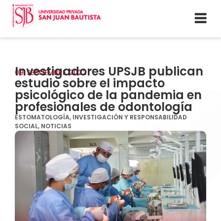
Investigadores UPSJB publican
09
SEPTIEMBRE
2022
estudio sobre el impacto
psicológico de la pandemia en
profesionales de odontología
ESTOMATOLOGÍA
,
INVESTIGACIÓN Y RESPONSABILIDAD
SOCIAL
,
NOTICIAS