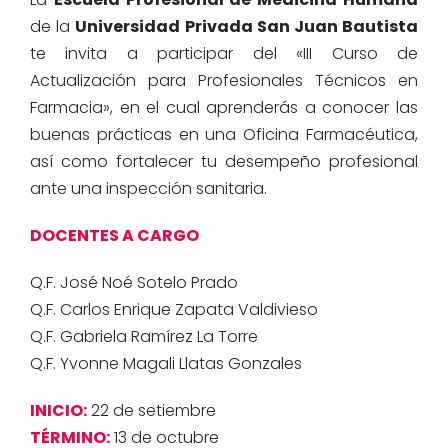
de la
Universidad Privada San Juan Bautista
te invita a participar del «III Curso de
Actualización para Profesionales Técnicos en
Farmacia», en el cual aprenderás a conocer las
buenas prácticas en una Oficina Farmacéutica,
así como fortalecer tu desempeño profesional
ante una inspección sanitaria.
DOCENTES A CARGO
Q.F. José Noé Sotelo Prado
Q.F. Carlos Enrique Zapata Valdivieso
Q.F. Gabriela Ramírez La Torre
Q.F. Yvonne Magali Llatas Gonzales
INICIO:
22 de setiembre
TÉRMINO:
13 de octubre