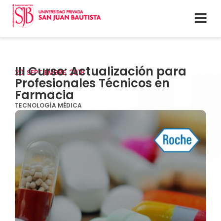
III Curso: Actualización para
20
SEPTIEMBRE
2018
Profesionales Técnicos en
Farmacia
TECNOLOGÍA MÉDICA