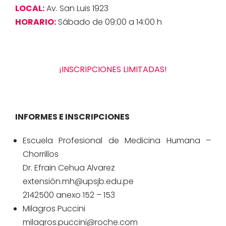
LOCAL:
Av. San Luis 1923
HORARIO:
Sábado de 09:00 a 14:00 h
¡
INSCRIPCIONES
LIMITADAS!
INFORMES E INSCRIPCIONES
Escuela Profesional de Medicina Humana –
Chorrillos
Dr. Efrain Cehua Alvarez
extensión.mh@upsjb.edu.pe
2142500 anexo 152 – 153
Milagros Puccini
milagros.puccini@roche.com