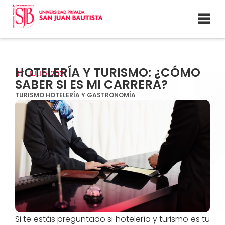
HOTELERÍA Y TURISMO: ¿CÓMO
07
JULIO
2021
SABER SI ES MI CARRERA?
TURISMO HOTELERÍA Y GASTRONOMÍA
Si te estás preguntado si hotelería y turismo es tu