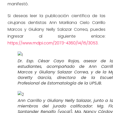
manifestó.
Si deseas leer la publicación científica de las
cirujanas dentistas Ann Mariliana Cielo Carrillo
Marcos y Giuliany Nelly Salazar Correa, puedes
ingresar al siguiente enlace:
https://www.mdpi.com/2073-4360/14/15/3053
.
Dr. Esp. César Cayo Rojas, asesor de l
estudiantes, acompañado de Ann Carril
Marcos y Giuliany Salazar Correa, y de la M
Goretty García, directora de la Escue
Profesional de Estomatología de la UPSJB.
Ann Carrillo y Giuliany Nelly Salazar, junto a l
miembros del jurado calificador: Mg. Fl
Santander Rengifo (vocal), Mg. Nancy Córdo