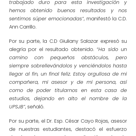
trabajado duro para esta investigación y
hemos obtenido buenos resultados y nos
sentimos súper emocionadas”
, manifestó la C.D.
Ann Carrillo.
Por su parte, la C.D Giuliany Salazar expresó su
alegría por el resultado obtenido.
“Ha sido un
camino con pequeños obstáculos, pero
siempre sobrellevándolos y venciéndolos hasta
llegar al fin, un final feliz. Estoy orgullosa de mi
compañera, mi asesor y de mi persona, así
como de poder titularnos en esta casa de
estudios, dejando en alto el nombre de la
UPSJB”
, señaló.
Por su parte, el Dr. Esp. César Cayo Rojas, asesor
de nuestras estudiantes, destacó el esfuerzo