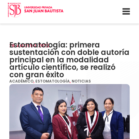
Estomatología: primera
26
AGOSTO
2022
sustentación con doble autoría
principal en la modalidad
artículo científico, se realizó
con gran éxito
ACADÉMICO
,
ESTOMATOLOGÍA
,
NOTICIAS