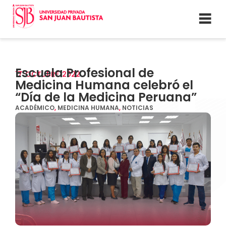
Escuela Profesional de
17
OCTUBRE
2022
Medicina Humana celebró el
“Día de la Medicina Peruana”
ACADÉMICO
,
MEDICINA HUMANA
,
NOTICIAS