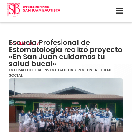
Escuela Profesional de
16
JULIO
2023
Estomatología realizó proyecto
«En San Juan cuidamos tu
salud bucal»
ESTOMATOLOGÍA
,
INVESTIGACIÓN Y RESPONSABILIDAD
SOCIAL