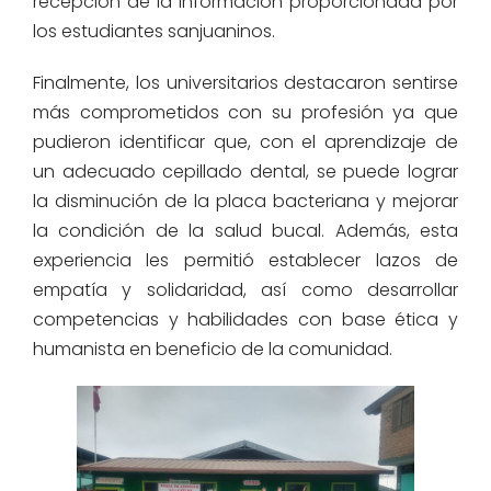
recepción de la información proporcionada por
los estudiantes sanjuaninos.
Finalmente,
los
universitarios
destacaron
sentirse
más comprometidos con su profesión ya que
pudieron identificar que, con el aprendizaje de
un adecuado
cepillado
dental, se puede lograr
la disminución
de la placa bacteriana y mejorar
la condición
de la salud bucal.
Además, e
sta
experiencia
les permitió establecer lazos
de
empatía y solidaridad, así como desarrollar
competencias y habilidades con base ética y
humanista en beneficio de la comunidad.