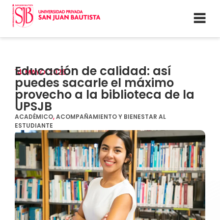
Educación de calidad: así
14
MAYO
2026
puedes sacarle el máximo
provecho a la biblioteca de la
UPSJB
ACADÉMICO
,
ACOMPAÑAMIENTO Y BIENESTAR AL
ESTUDIANTE