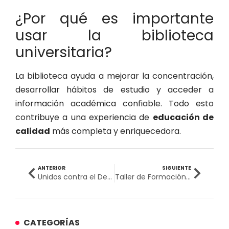
¿Por qué es importante
usar la biblioteca
universitaria?
La biblioteca ayuda a mejorar la concentración,
desarrollar hábitos de estudio y acceder a
información académica confiable. Todo esto
contribuye a una experiencia de
educación de
calidad
más completa y enriquecedora.
ANTERIOR
SIGUIENTE
Unidos contra el Dengue: UPSJB impulsa una cultura de prevención y cuidado de la salud
Taller de Formación Parlamentaria fortalece la formación de estudiantes de Derecho en la Filial Ica
CATEGORÍAS