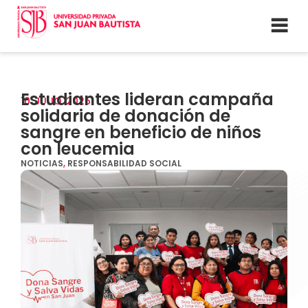
Estudiantes lideran campaña
10
JULIO
2025
solidaria de donación de
sangre en beneficio de niños
con leucemia
NOTICIAS
,
RESPONSABILIDAD SOCIAL