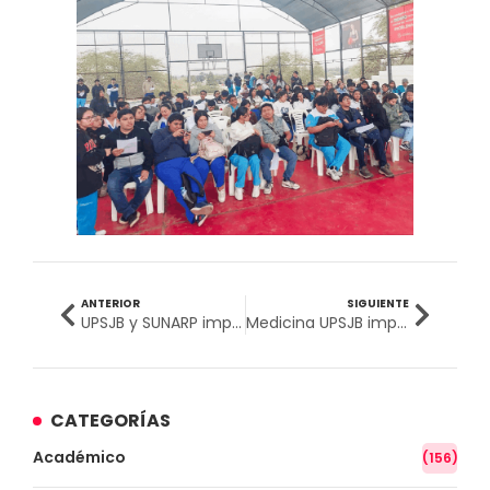
ANTERIOR
SIGUIENTE
UPSJB y SUNARP impulsan formación profesional de calidad con nuevo convenio institucional
Medicina UPSJB impulsa la promoción del derecho a la salud del adulto mayor
CATEGORÍAS
Académico
(156)