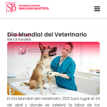
Día Mundial del Veterinario
24
ABRIL
2021
SIN CATEGORÍA
El Día Mundial del Veterinario 2021 tuvo lugar el 24
de abril y donde se celebró la labor de los