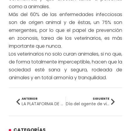
como a animales.
Más del 60% de las enfermedades infecciosas
son de origen animal y de éstas, un 75% son
emergentes, por lo que el papel de prevención
en zoonosis, tarea de los veterinarios, es más
importante que nunca.
Los veterinarios no solo curan animales, si no que,
de forma totalmente imperceptible, hacen que la
sociedad esté sana y segura, rodeada de
animales y en total armonía y tranquilidad.
ANTERIOR
SIGUIENTE
LA PLATAFORMA DE TELEASESORAMIENTO DE LA UPSJB CELEBRA SU 1º ANIVERSARIO
Día del agente de viajes
CATEGORÍAS