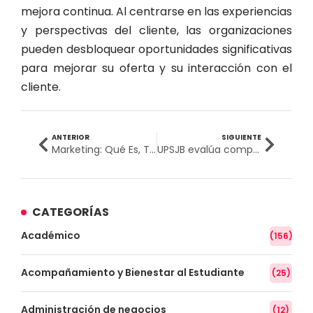
mejora continua. Al centrarse en las experiencias
y perspectivas del cliente, las organizaciones
pueden desbloquear oportunidades significativas
para mejorar su oferta y su interacción con el
cliente.
ANTERIOR
SIGUIENTE
Marketing: Qué Es, Tipos y Su Evolución
UPSJB evalúa competencias con el Examen Clínico Objetivo Estructurado (ECOE)
CATEGORÍAS
Académico
(156)
Acompañamiento y Bienestar al Estudiante
(25)
Administración de negocios
(12)