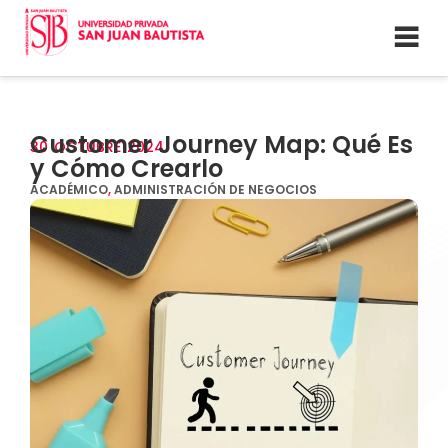
Customer Journey Map: Qué Es
30
OCTUBRE
2024
y Cómo Crearlo
ACADÉMICO
,
ADMINISTRACIÓN DE NEGOCIOS