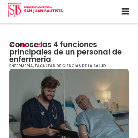
Conoce las 4 funciones
07
JULIO
2025
principales de un personal de
enfermería
ENFERMERÍA
,
FACULTAD DE CIENCIAS DE LA SALUD