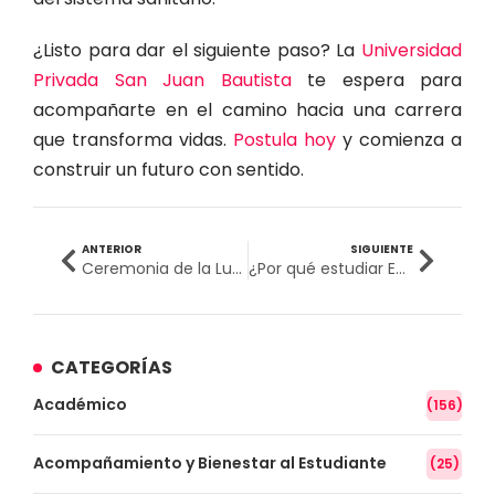
¿Listo para dar el siguiente paso? La
Universidad
Privada San Juan Bautista
te espera para
acompañarte en el camino hacia una carrera
que transforma vidas.
Postula hoy
y comienza a
construir un futuro con sentido.
ANTERIOR
SIGUIENTE
Ceremonia de la Luz en Ica consolida vocación de futuros profesionales en enfermería
¿Por qué estudiar Enfermería? 5 razones para elegir esta profesión
CATEGORÍAS
Académico
(156)
Acompañamiento y Bienestar al Estudiante
(25)