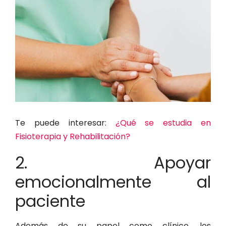
Te puede interesar:
¿Qué se estudia en
Fisioterapia y Rehabilitación?
2. Apoyar
emocionalmente al
paciente
Además de su papel como clínico, los