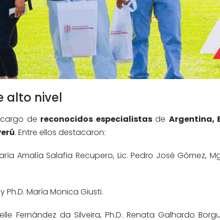
 alto nivel
a cargo de
reconocidos especialistas
de
Argentina, 
Perú
. Entre ellos destacaron:
María Amalía Salafia Recupero, Lic. Pedro José Gómez, Mg
y Ph.D. María Monica Giusti.
lle Fernández da Silveira, Ph.D. Renata Galhardo Borguin