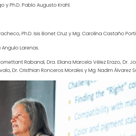
o y Ph.D. Pablo Augusto Krahl.
checo, Ph.D. Isis Bonet Cruz y Mg. Carolina Castaño Portil
a Angulo Larenas.
 Comettant Rabanal, Dra. Eliana Marcela Vélez Erazo, Dr. J
valo, Dr. Cristhian Ronceros Morales y Mg. Nadim Álvarez 