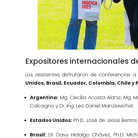
Expositores internacionales de
Los asistentes disfrutaron de conferencias 
Unidos, Brasil, Ecuador, Colombia, Chile y 
Argentina:
Mg. Cecília Acosta Alaniz, Mg. 
Calcagno y Dr. Ing. Leo Daniel Manzewichst.
Estados Unidos:
Ph.D. José de Jesús Berrios 
Brasil:
Dr. Davy Hidalgo Chávez, Ph.D. Miche