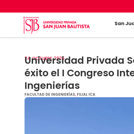
San Ju
Universidad Privada S
24
OCTUBRE
2025
éxito el I Congreso Int
Ingenierías
FACULTAD DE INGENIERÍAS
,
FILIAL ICA