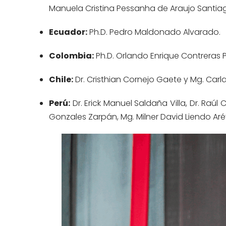
Manuela Cristina Pessanha de Araujo Santiag
Ecuador:
Ph.D. Pedro Maldonado Alvarado.
Colombia:
Ph.D. Orlando Enrique Contreras Pa
Chile:
Dr. Cristhian Cornejo Gaete y Mg. Carl
Perú:
Dr. Erick Manuel Saldaña Villa, Dr. Raúl
Gonzales Zarpán, Mg. Milner David Liendo Aré