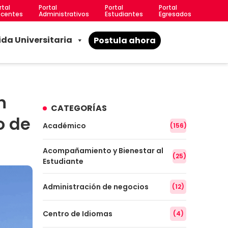
rtal
Portal
Portal
Portal
centes
Administrativos
Estudiantes
Egresados
ida Universitaria
Postula ahora
n
CATEGORÍAS
o de
Académico
(156)
Acompañamiento y Bienestar al
(25)
Estudiante
Administración de negocios
(12)
Centro de Idiomas
(4)