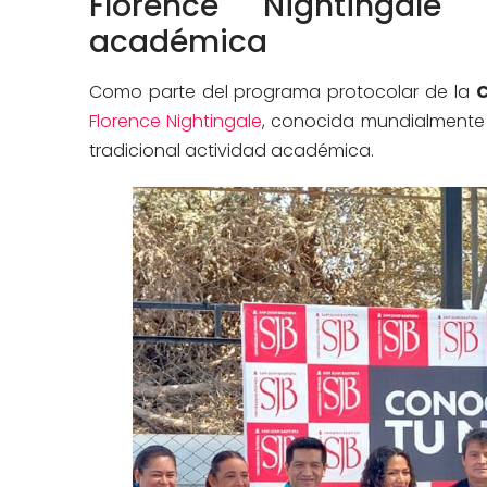
Florence Nightingale 
académica
Como parte del programa protocolar de la
C
Florence Nightingale
, conocida mundialmente c
tradicional actividad académica.