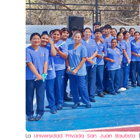
La
Universidad Privada San Juan Bautista
(