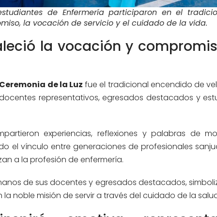
studiantes de Enfermería participaron en el tradicio
iso, la vocación de servicio y el cuidado de la vida.
aleció la vocación y compromi
Ceremonia de la Luz
fue el tradicional encendido de ve
 docentes representativos, egresados destacados y est
mpartieron experiencias, reflexiones y palabras de mo
endo el vínculo entre generaciones de profesionales sanj
an a la profesión de enfermería.
e manos de sus docentes y egresados destacados, simboli
la noble misión de servir a través del cuidado de la salud