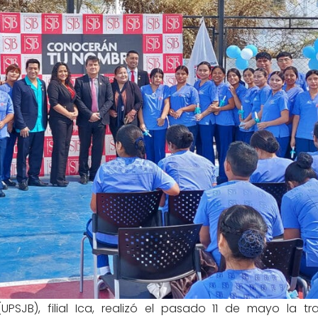
UPSJB), filial Ica, realizó el pasado 11 de mayo la tra