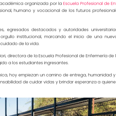
ad académica organizada por la
Escuela Profesional de En
sional, humano y vocacional de los futuros profesional
es, egresados destacados y autoridades universitari
rgullo institucional, marcando el inicio de una nue
 cuidado de la vida.
Mori, directora de la Escuela Profesional de Enfermería de 
ido a los estudiantes ingresantes.
ica, hoy empiezan un camino de entrega, humanidad y s
nsabilidad de cuidar vidas y brindar esperanza a quiene