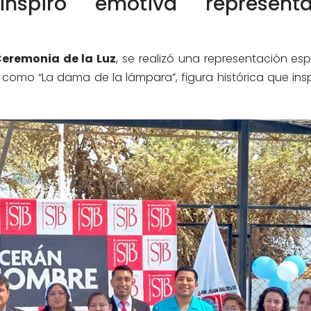
inspiró emotiva representa
eremonia de la Luz
, se realizó una representación es
omo “La dama de la lámpara”, figura histórica que insp