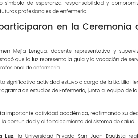
o símbolo de esperanza, responsabilidad y compromis
futuros profesionales de enfermería.
participaron en la Ceremonia 
men Mejía Lengua, docente representativa y supervi
acó que la luz representa la guía y la vocación de serv
fesional de enfermería.
a significativa actividad estuvo a cargo de la Lic. Lilia H
grama de estudios de Enfermería, junto al equipo de la
esta importante actividad académica, reafirmando su dec
e la comunidad y al fortalecimiento del sistema de salud.
a Luz
, la Universidad Privada San Juan Bautista rea