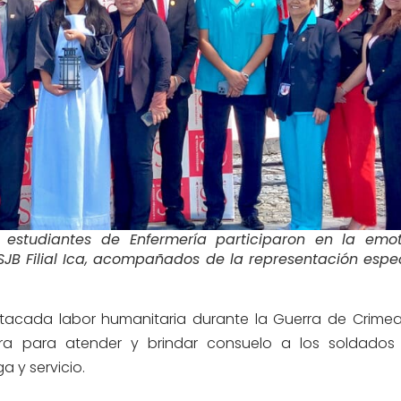
y estudiantes de Enfermería participaron en la emot
SJB Filial Ica, acompañados de la representación espe
stacada labor humanitaria durante la Guerra de Crime
ara para atender y brindar consuelo a los soldados 
 y servicio.