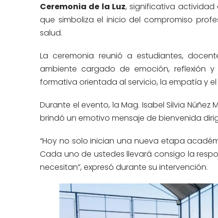
Ceremonia de la Luz
, significativa activid
que simboliza el inicio del compromiso profe
salud.
La ceremonia reunió a estudiantes, docent
ambiente cargado de emoción, reflexión y o
formativa orientada al servicio, la empatía y el
Durante el evento, la Mag. Isabel Silvia Núñez 
brindó un emotivo mensaje de bienvenida dirig
“Hoy no solo inician una nueva etapa académ
Cada uno de ustedes llevará consigo la respo
necesitan”, expresó durante su intervención.