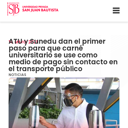
ATU y Sunedu dan el primer
14
MAYO
2021
paso para que carné
universitario se use como
medio de pago sin contacto en
el transporte público
NOTICIAS