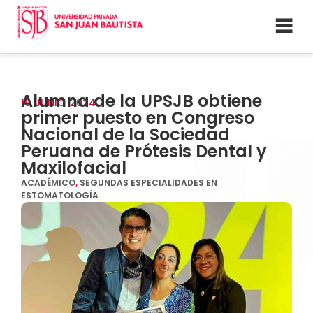
Alumna de la UPSJB obtiene
19
JUNIO
2024
primer puesto en Congreso
Nacional de la Sociedad
Peruana de Prótesis Dental y
Maxilofacial
ACADÉMICO
,
SEGUNDAS ESPECIALIDADES EN
ESTOMATOLOGÍA