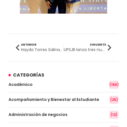
ANTERIOR
SIGUIENTE
Hayda Torres Salinas: Egresada UPSJB triunfa como Directora Médica en Estados Unidos
UPSJB lanza tres nuevas maestrías virtuales
CATEGORÍAS
Académico
(156)
Acompañamiento y Bienestar al Estudiante
(25)
Administración de negocios
(12)