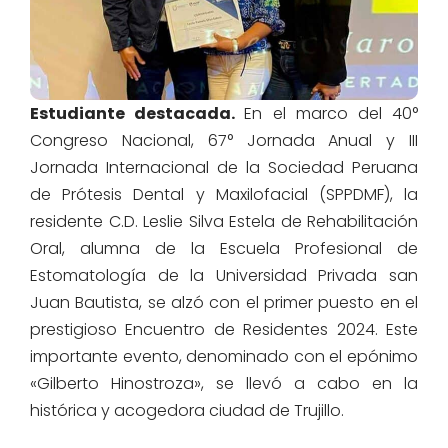
Estudiante destacada.
En el marco del 40°
Congreso Nacional, 67° Jornada Anual y III
Jornada Internacional de la Sociedad Peruana
de Prótesis Dental y Maxilofacial (SPPDMF), la
residente C.D. Leslie Silva Estela de Rehabilitación
Oral, alumna de la Escuela Profesional de
Estomatología de la Universidad Privada san
Juan Bautista, se alzó con el primer puesto en el
prestigioso Encuentro de Residentes 2024. Este
importante evento, denominado con el epónimo
«Gilberto Hinostroza», se llevó a cabo en la
histórica y acogedora ciudad de Trujillo.