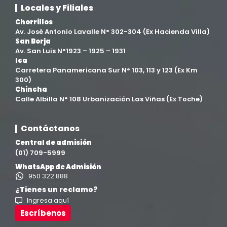
Locales y Filiales
Chorrillos
Av. José Antonio Lavalle N° 302-304 (Ex Hacienda Villa)
San Borja
Av. San Luis N°1923 – 1925 – 1931
Ica
Carretera Panamericana Sur N° 103, 113 y 123 (Ex Km
300)
Chincha
Calle Albilla N° 108 Urbanización Las Viñas (Ex Toche)
Contáctanos
Central de admisión
(01) 709-5999
WhatsApp de Admisión
950 322 888
¿Tienes un reclamo?
Ingresa aquí
Escríbenos