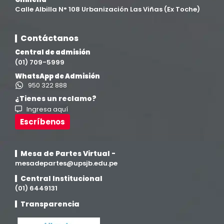
Calle Albilla N° 108 Urbanización Las Viñas (Ex Toche)
Contáctanos
Central de admisión
(01) 709-5999
WhatsApp de Admisión
950 322 888
¿Tienes un reclamo?
Ingresa aquí
Escríbenos
Mesa de Partes Virtual -
mesadepartes@upsjb.edu.pe
Central Institucional
(01) 6449131
Transparencia