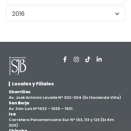
2016
Locales y Filiales
Chorrillos
Av. José Antonio Lavalle N° 302-304 (Ex Hacienda Villa)
San Borja
Av. San Luis N°1923 – 1925 – 1931
Ica
Carretera Panamericana Sur N° 103, 113 y 123 (Ex Km
300)
Chincha