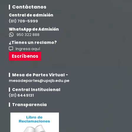
Contáctanos
Central de admisión
(01) 709-5999
WhatsApp de Admisión
950 322 888
¿Tienes un reclamo?
Ingresa aquí
Escríbenos
Mesa de Partes Virtual -
mesadepartes@upsjb.edu.pe
Central Institucional
(01) 6449131
Transparencia