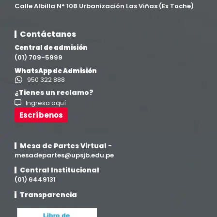
Calle Albilla N° 108 Urbanización Las Viñas (Ex Toche)
Contáctanos
Central de admisión
(01) 709-5999
WhatsApp de Admisión
950 322 888
¿Tienes un reclamo?
Ingresa aquí
Escríbenos
Mesa de Partes Virtual -
mesadepartes@upsjb.edu.pe
Central Institucional
(01) 6449131
Transparencia