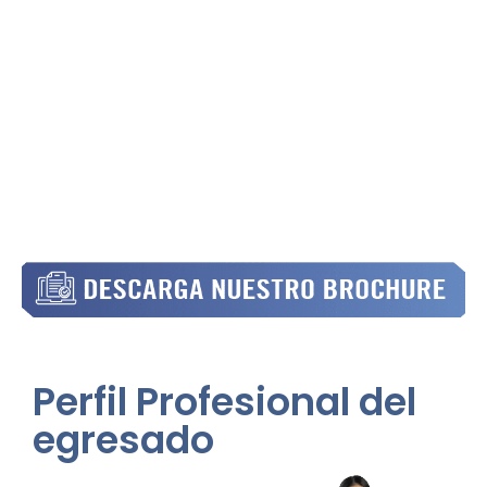
Semestre 02
Perfil Profesional
del
egresado